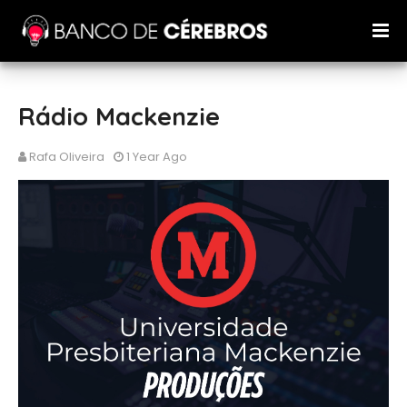
Rádio Mackenzie
Rafa Oliveira
1 Year Ago