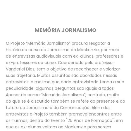
MEMÓRIA JORNALISMO
O Projeto “Memória Jornalismo” procura resgatar a
história do curso de Jornalismo do Mackenzie, por meio
de entrevistas audiovisuais com ex-alunos, professores e
ex-professores do curso. Coordenado pelo professor
Vanderlei Dias, tem o objetivo de reconhecer e valorizar
suas trajetória. Muitos assuntos são abordados nessas
entrevistas, e mesmo que cada entrevistado tenha a sua
peculiaridade, algumas perguntas são iguais a todos.
Apesar do nome “Memória Jornalismo”, contudo, muito
do que se é discutido também se refere ao presente e ao
futuro do Jornalismo e da Comunicação. Além das
entrevistas o Projeto também promove encontros entre
as Turmas, dentro do Evento "20 Anos de Formação", em
que os ex-alunos voltam ao Mackenzie para serem