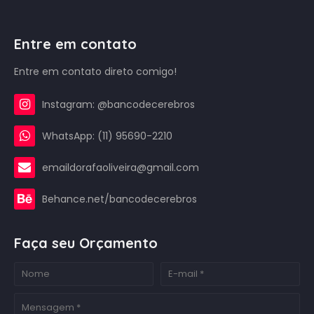
Entre em contato
Entre em contato direto comigo!
Instagram: @bancodecerebros
WhatsApp: (11) 95690-2210
emaildorafaoliveira@gmail.com
Behance.net/bancodecerebros
Faça seu Orçamento