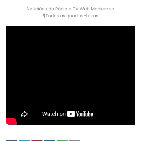
Noticiário da Rádio e TV Web Mackenzie
🎙️Todas as quartas-feiras